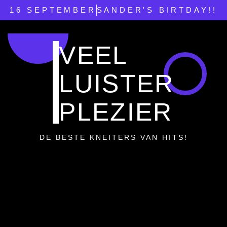
16 SEPTEMBER
SANDER'S BIRTDAY!!
VEEL
LUISTER
PLEZIER
DE BESTE KNEITERS VAN HITS!