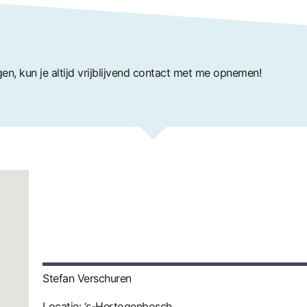
agen, kun je altijd vrijblijvend contact met me opnemen!
Stefan Verschuren
Locatie: ‘s-Hertogenbosch