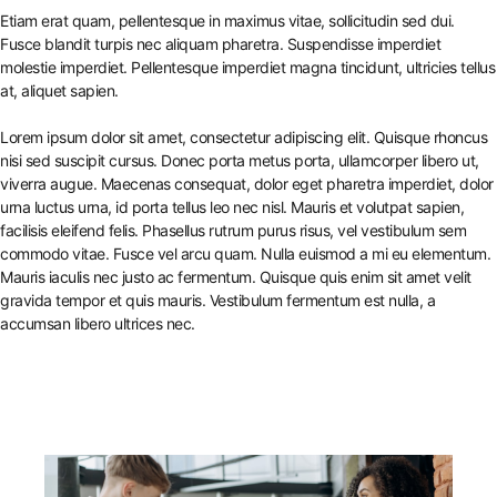
Etiam erat quam, pellentesque in maximus vitae, sollicitudin sed dui.
Fusce blandit turpis nec aliquam pharetra. Suspendisse imperdiet
molestie imperdiet. Pellentesque imperdiet magna tincidunt, ultricies tellus
at, aliquet sapien.
Lorem ipsum dolor sit amet, consectetur adipiscing elit. Quisque rhoncus
nisi sed suscipit cursus. Donec porta metus porta, ullamcorper libero ut,
viverra augue. Maecenas consequat, dolor eget pharetra imperdiet, dolor
urna luctus urna, id porta tellus leo nec nisl. Mauris et volutpat sapien,
facilisis eleifend felis. Phasellus rutrum purus risus, vel vestibulum sem
commodo vitae. Fusce vel arcu quam. Nulla euismod a mi eu elementum.
Mauris iaculis nec justo ac fermentum. Quisque quis enim sit amet velit
gravida tempor et quis mauris. Vestibulum fermentum est nulla, a
accumsan libero ultrices nec.