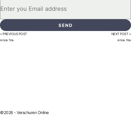
SEND
< PREVIOUS POST
NEXT POST >
Article Title
Article Title
©2026 - Verschuren Online