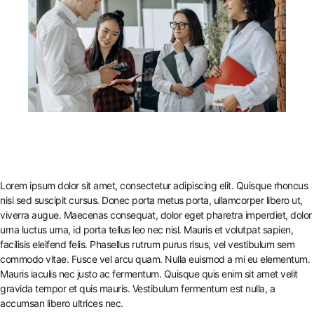
Lorem ipsum dolor sit amet, consectetur adipiscing elit. Quisque rhoncus
nisi sed suscipit cursus. Donec porta metus porta, ullamcorper libero ut,
viverra augue. Maecenas consequat, dolor eget pharetra imperdiet, dolor
urna luctus urna, id porta tellus leo nec nisl. Mauris et volutpat sapien,
facilisis eleifend felis. Phasellus rutrum purus risus, vel vestibulum sem
commodo vitae. Fusce vel arcu quam. Nulla euismod a mi eu elementum.
Mauris iaculis nec justo ac fermentum. Quisque quis enim sit amet velit
gravida tempor et quis mauris. Vestibulum fermentum est nulla, a
accumsan libero ultrices nec.