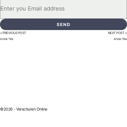
SEND
< PREVIOUS POST
NEXT POST >
Article Title
Article Title
©2026 - Verschuren Online