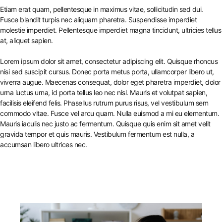
Etiam erat quam, pellentesque in maximus vitae, sollicitudin sed dui.
Fusce blandit turpis nec aliquam pharetra. Suspendisse imperdiet
molestie imperdiet. Pellentesque imperdiet magna tincidunt, ultricies tellus
at, aliquet sapien.
Lorem ipsum dolor sit amet, consectetur adipiscing elit. Quisque rhoncus
nisi sed suscipit cursus. Donec porta metus porta, ullamcorper libero ut,
viverra augue. Maecenas consequat, dolor eget pharetra imperdiet, dolor
urna luctus urna, id porta tellus leo nec nisl. Mauris et volutpat sapien,
facilisis eleifend felis. Phasellus rutrum purus risus, vel vestibulum sem
commodo vitae. Fusce vel arcu quam. Nulla euismod a mi eu elementum.
Mauris iaculis nec justo ac fermentum. Quisque quis enim sit amet velit
gravida tempor et quis mauris. Vestibulum fermentum est nulla, a
accumsan libero ultrices nec.