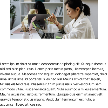
Lorem ipsum dolor sit amet, consectetur adipiscing elit. Quisque rhoncus
nisi sed suscipit cursus. Donec porta metus porta, ullamcorper libero ut,
viverra augue. Maecenas consequat, dolor eget pharetra imperdiet, dolor
urna luctus urna, id porta tellus leo nec nisl. Mauris et volutpat sapien,
facilisis eleifend felis. Phasellus rutrum purus risus, vel vestibulum sem
commodo vitae. Fusce vel arcu quam. Nulla euismod a mi eu elementum.
Mauris iaculis nec justo ac fermentum. Quisque quis enim sit amet velit
gravida tempor et quis mauris. Vestibulum fermentum est nulla, a
accumsan libero ultrices nec.